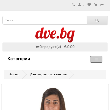
0 продукт(и) - € 0.00
Категории
Начало
Дамско дълго кожено яке