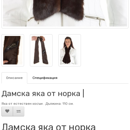
Описание
Спецификация
Дамска яка от норка |
Яка от естествен косъм . Дължина: 110 см.
Дамска яка от норка