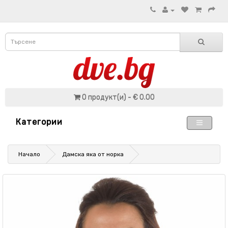
0 продукт(и) - € 0.00
Категории
Начало
Дамска яка от норка