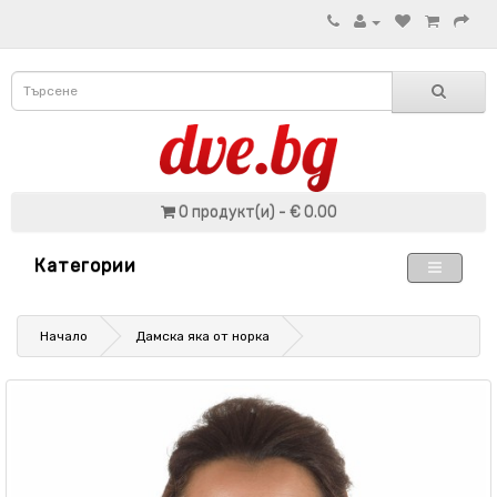
0 продукт(и) - € 0.00
Категории
Начало
Дамска яка от норка