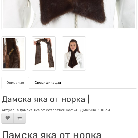
Описание
Спецификация
Дамска яка от норка |
Актуална дамска яка от естествен косъм . Дължина: 100 см.
Дамска яка от норка