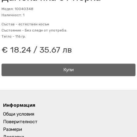
Модел: 10040348
Наличност: 1
Състав -
естествен косъм
Състояние -
Без следи от употреба.
Тегло -
116 гр.
€ 18.24 / 35.67 лв
Купи
Информация
Общи условия
Поверителност
Размери