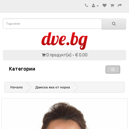
0 продукт(и) - € 0.00
Категории
Начало
Дамска яка от норка