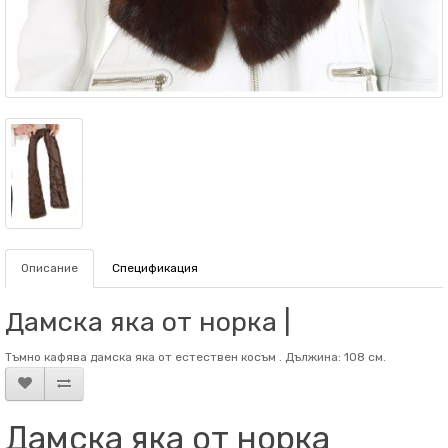
Описание
Спецификация
Дамска яка от норка |
Тъмно кафява дамска яка от естествен косъм . Дължина: 108 см.
Дамска яка от норка