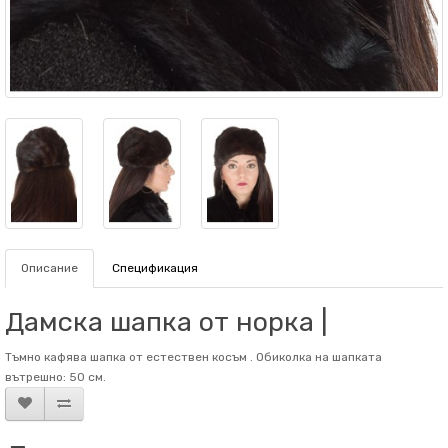
Описание
Спецификация
Дамска шапка от норка |
Тъмно кафява шапка от естествен косъм . Обиколка на шапката
вътрешно: 50 см.