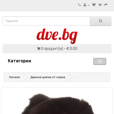
0 продукт(и) - € 0.00
Категории
Начало
Дамска шапка от норка