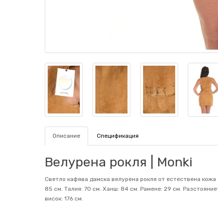
Описание
Спецификация
Велурена рокля | Monki
Светло кафява дамска велурена рокля от естествена кожа с
85 см. Талия: 70 см. Ханш: 84 см. Рамене: 29 см. Разстоян
висок: 176 см.