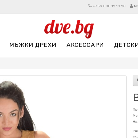
+359 888 12 10 20
М
МЪЖКИ ДРЕХИ
АКСЕСОАРИ
ДЕТСК
Пр
Мо
На
Ра
Съ