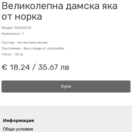
Великолепна дамска яка
от норка
Модел: 10040013
Наличност: 1
Състав -
естествен косъм
Състояние -
Без следи от употреба.
Тегло -
72 гр.
€ 18.24 / 35.67 лв
Купи
Информация
Общи условия