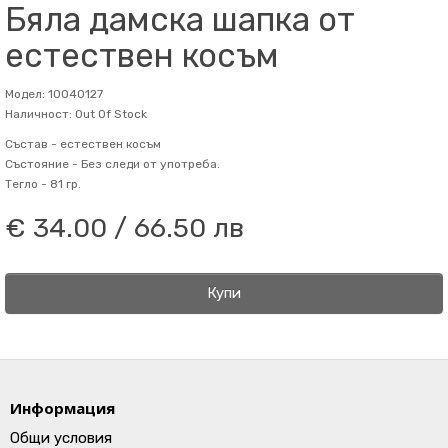
Бяла дамска шапка от
естествен косъм
Модел: 10040127
Наличност: Out Of Stock
Състав -
естествен косъм
Състояние -
Без следи от употреба.
Тегло -
81 гр.
€ 34.00 / 66.50 лв
Купи
Информация
Общи условия