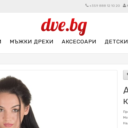
+359 888 12 10 20
И
МЪЖКИ ДРЕХИ
АКСЕСОАРИ
ДЕТСКИ
Пр
Мо
На