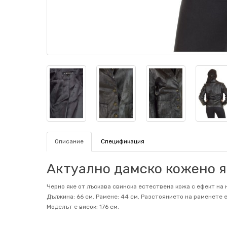
Описание
Спецификация
Актуално дамско кожено як
Черно яке от лъскава свинска естествена кожа с ефект на н
Дължина: 66 см. Рамене: 44 см. Разстоянието на раменете е
Mоделът е висок: 176 см.