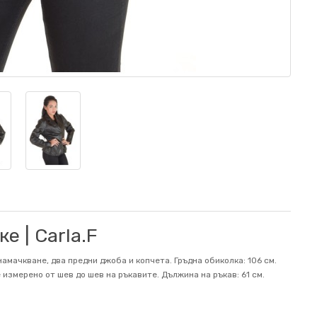
е | Carla.F
амачкване, два предни джоба и копчета. Гръдна обиколка: 106 см.
 измерено от шев до шев на ръкавите. Дължина на ръкав: 61 см.